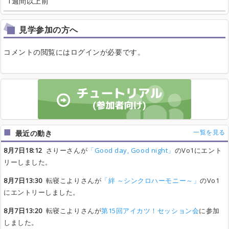
1週間以上前
見学参加の方へ
コメントの閲覧にはログインが必要です。
一覧を見る
最近の動き
8月7日18:12
さりーさんが
「Good day, Good night」
のVo1にエント
リーしました。
8月7日13:30
転寝こよりさんが
「絆 ～シンクロハーモニー～」
のVo1
にエントリーしました。
8月7日13:20
転寝こよりさんが
第15回アイカツ！セッション会
に参加
しました。