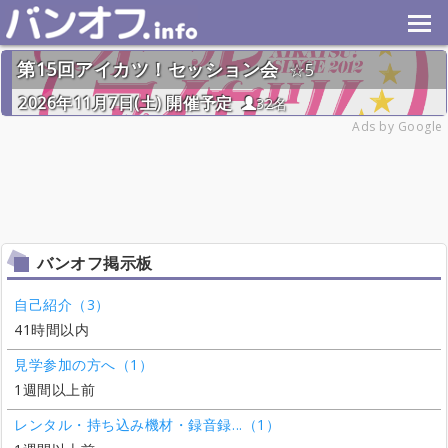
第15回アイカツ！セッション会
5
2026年11月7日(土) 開催予定
32名
Ads by Google
バンオフ掲示板
自己紹介（3）
41時間以内
見学参加の方へ（1）
1週間以上前
レンタル・持ち込み機材・録音録...（1）