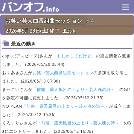
お笑い芸人曲番組曲セッション
4
2026年5月23日(土) 終了
25名
最近の動き
aspite(アスピーテ)さんが
「もしかしてだけど」
の楽曲情報を変更
しました。 (2026/05/20 03:44)
おくあきさんが
お笑い芸人曲番組曲セッション
の参加を取り消し
ました。 (2026/05/13 07:30)
まっこいさんが
「前略、露天風呂の上より～芸人魂の詩～」
のGt1
を譲渡不可能に変更しました。 (2026/05/12 21:35)
NO PLAN
「前略、露天風呂の上より～芸人魂の詩～」
が成立しま
した！ (2026/05/12 16:36)
くろすりぃさんが
「前略、露天風呂の上より～芸人魂の詩～」
のB
aにエントリーしました。 (2026/05/12 16:36)