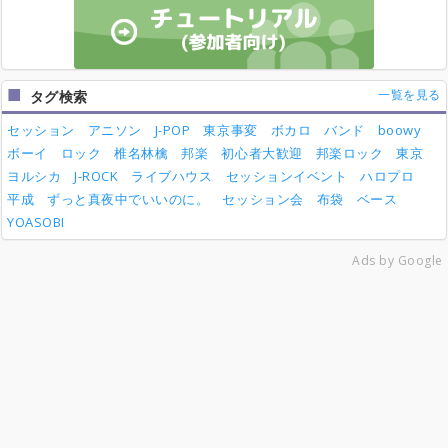
一覧を見る
タグ検索
セッション
アニソン
J-POP
東京事変
ボカロ
バンド
boowy
ボーイ
ロック
椎名林檎
邦楽
初心者大歓迎
邦楽ロック
東京
ヨルシカ
J-ROCK
ライブハウス
セッションイベント
ハロプロ
平成
ずっと真夜中でいいのに。
セッション会
布袋
ベース
YOASOBI
Ads by Google