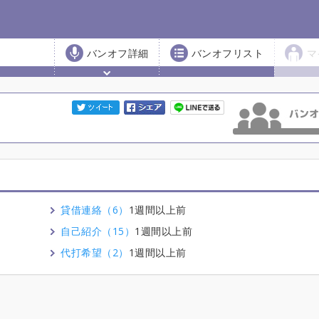
バンオフ詳細
バンオフリスト
マ
貸借連絡（6）
1週間以上前
自己紹介（15）
1週間以上前
代打希望（2）
1週間以上前