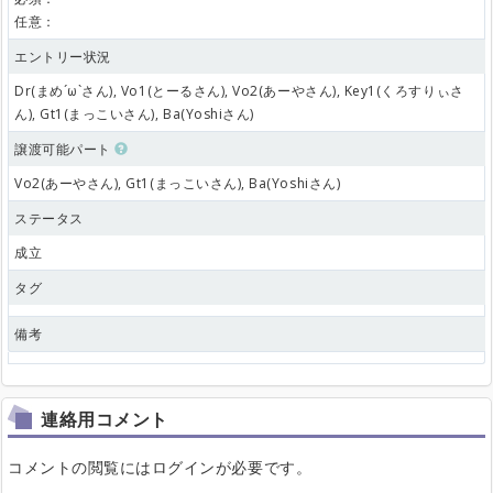
任意：
エントリー状況
Dr(まめ´ω`さん), Vo1(とーるさん), Vo2(あーやさん), Key1(くろすりぃさ
ん), Gt1(まっこいさん), Ba(Yoshiさん)
譲渡可能パート
Vo2(あーやさん), Gt1(まっこいさん), Ba(Yoshiさん)
ステータス
成立
タグ
備考
連絡用コメント
コメントの閲覧にはログインが必要です。