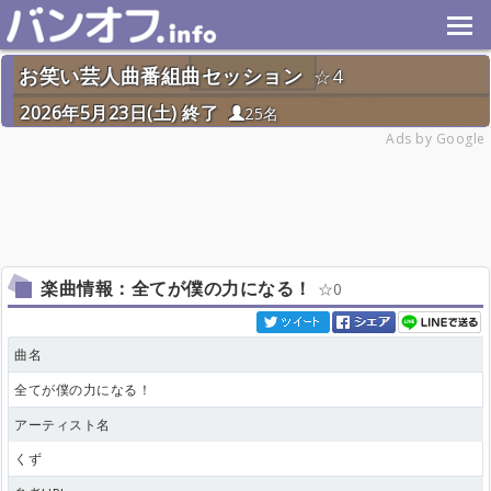
お笑い芸人曲番組曲セッション
4
2026年5月23日(土) 終了
25名
Ads by Google
楽曲情報：全てが僕の力になる！
0
曲名
全てが僕の力になる！
アーティスト名
くず