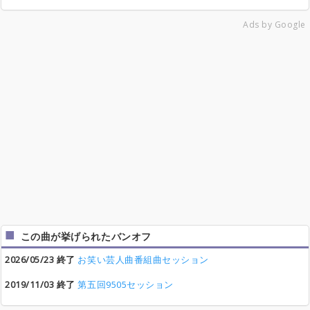
Ads by Google
この曲が挙げられたバンオフ
2026/05/23 終了
お笑い芸人曲番組曲セッション
2019/11/03 終了
第五回9505セッション