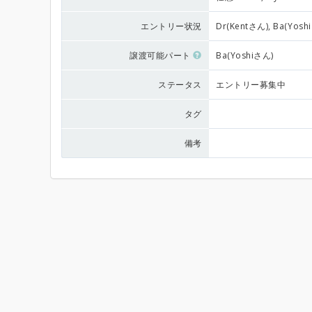
エントリー状況
Dr(Kentさん), Ba(Yosh
譲渡可能パート
Ba(Yoshiさん)
ステータス
エントリー募集中
タグ
備考