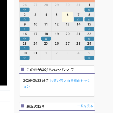
26
27
28
29
30
31
1
☆
☆
2
3
4
5
6
7
8
☆
☆
☆
9
10
11
12
13
14
15
☆
☆
16
17
18
19
20
21
22
☆
☆
☆
23
24
25
26
27
28
29
☆
☆
30
31
1
2
3
4
5
☆
☆
この曲が挙げられたバンオフ
2026/05/23 終了
お笑い芸人曲番組曲セッシ
ョン
一覧を見る
最近の動き