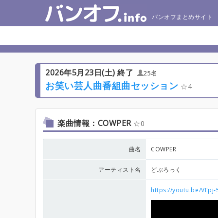
バンオフまとめサイト
2026年5月23日(土) 終了
25名
お笑い芸人曲番組曲セッション
4
楽曲情報：COWPER
0
曲名
COWPER
アーティスト名
どぶろっく
https://youtu.be/VE