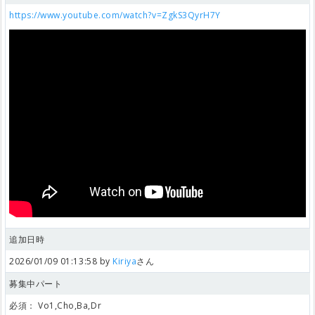
https://www.youtube.com/watch?v=ZgkS3QyrH7Y
追加日時
2026/01/09 01:13:58 by
Kiriya
さん
募集中パート
必須：
Vo1,Cho,Ba,Dr