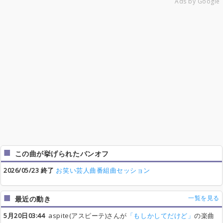
Ads by Google
この曲が挙げられたバンオフ
2026/05/23 終了
お笑い芸人曲番組曲セッション
一覧を見る
最近の動き
5月20日03:44
aspite(アスピーテ)さんが
「もしかしてだけど」
の楽曲