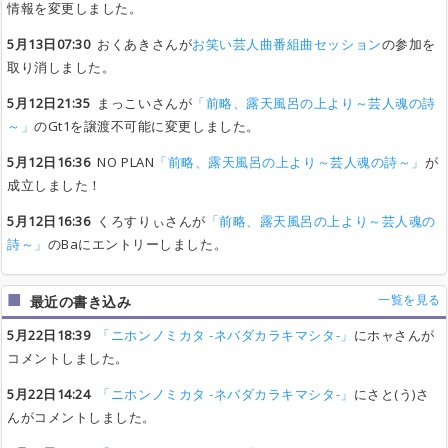
情報を変更しました。
5月13日07:30
おくあきさんが
お笑い芸人曲番組曲セッション
の参加を
取り消しました。
5月12日21:35
まっこいさんが
「前略、露天風呂の上より～芸人魂の詩
～」
のGt1を譲渡不可能に変更しました。
5月12日16:36
NO PLAN
「前略、露天風呂の上より～芸人魂の詩～」
が
成立しました！
5月12日16:36
くろすりぃさんが
「前略、露天風呂の上より～芸人魂の
詩～」
のBaにエントリーしました。
一覧を見る
最近の書き込み
5月22日18:39
「ニホンノミカタ -ネバダカラキマシタ-」
にホャさんが
コメントしました。
5月22日14:24
「ニホンノミカタ -ネバダカラキマシタ-」
にさと(う)さ
んがコメントしました。