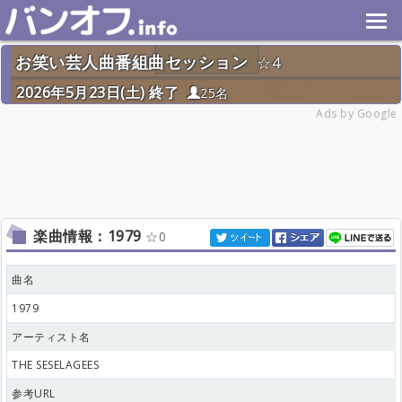
お笑い芸人曲番組曲セッション
4
2026年5月23日(土) 終了
25名
Ads by Google
楽曲情報：1979
0
曲名
1979
アーティスト名
THE SESELAGEES
参考URL