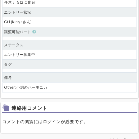
任意：
Gt2,Other
エントリー状況
Gt1(Kiriyaさん)
譲渡可能パート
ステータス
エントリー募集中
タグ
備考
Other:小堀のハーモニカ
連絡用コメント
コメントの閲覧にはログインが必要です。