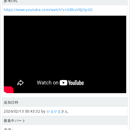
参考URL
https://www.youtube.com/watch?v=GBbuV8JOpG0
追加日時
2026/02/13 00:43:32 by
がまがま
さん
募集中パート
必須：