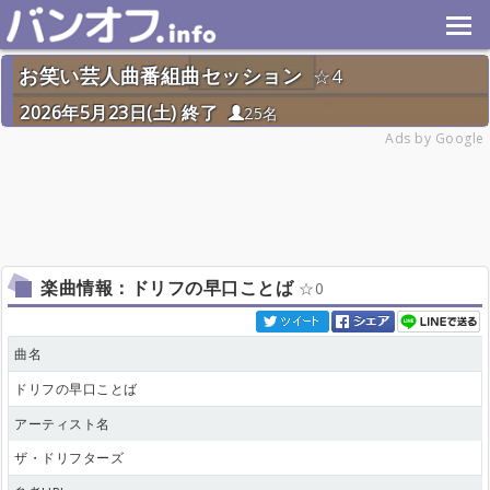
お笑い芸人曲番組曲セッション
4
2026年5月23日(土) 終了
25名
Ads by Google
楽曲情報：ドリフの早口ことば
0
曲名
ドリフの早口ことば
アーティスト名
ザ・ドリフターズ