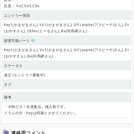
任意：
Vo2,Vo3,Cho
エントリー状況
Key1(がまがまさん), Vo1(がまがまさん), Gt1(aspite(アスピーテ)さん), Dr
(おやすさん), Other(とーるさん), Ba(司馬哮さん)
譲渡可能パート
Key1(がまがまさん), Vo1(がまがまさん), Gt1(aspite(アスピーテ)さん), Dr
(おやすさん), Ba(司馬哮さん)
ステータス
成立 (エントリー募集中)
タグ
備考
「８時だヨ！全員集合」挿入歌です。
ドラムの方：Keyは同期とさせてください。
連絡用コメント