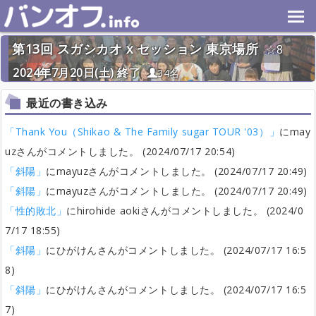
第13回 スガシカオ x セッション 東京場所
8
2024年7月20日(土) 終了
34名
最近の書き込み
「Thank You（Shikao & The Family sugar TOUR '03）」
にmay
uzさんがコメントしました。 (2024/07/17 20:54)
「斜陽」
にmayuzさんがコメントしました。 (2024/07/17 20:49)
「斜陽」
にmayuzさんがコメントしました。 (2024/07/17 20:49)
「性的敗北」
にhirohide aokiさんがコメントしました。 (2024/0
7/17 18:55)
「斜陽」
にひがけんさんがコメントしました。 (2024/07/17 16:5
8)
「斜陽」
にひがけんさんがコメントしました。 (2024/07/17 16:5
7)