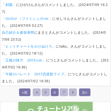
「斜陽」
にひがけんさんがコメントしました。 (2024/07/09 16:2
7)
「Go!Go! （ファミシュガver」
にせしりんさんがコメントしまし
た。 (2024/07/09 02:27)
自己紹介＆参加表明
にまさとさんがコメントしました。 (2024/0
7/06 23:52)
「ヒットチャートをかけぬけろ」
にtaku。さんがコメントしまし
た。 (2024/07/02 18:12)
「正義の味方 2003Live」
につじさんがコメントしました。 (202
4/07/02 16:36)
「午後のパレード 2007武道館ライブ」
につじさんがコメントし
ました。 (2024/07/02 16:36)
«前
4
5
6
7
8
次»