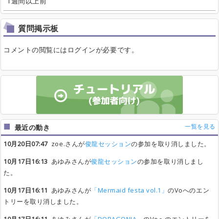
1週間以上前
質問掲示板
コメントの閲覧にはログインが必要です。
一覧を見る
最近の動き
10月20日07:47
zoe.さんが
俊龍セッション
の参加を取り消しました。
10月17日16:13
あゆみさんが
俊龍セッション
の参加を取り消しまし
た。
10月17日16:11
あゆみさんが
「Mermaid festa vol.1」
のVoへのエン
トリーを取り消しました。