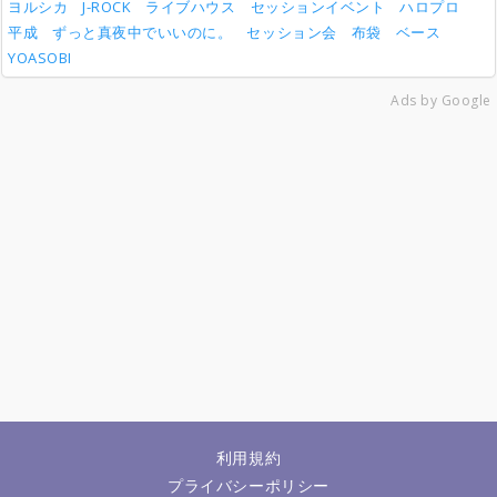
ヨルシカ
J-ROCK
ライブハウス
セッションイベント
ハロプロ
平成
ずっと真夜中でいいのに。
セッション会
布袋
ベース
YOASOBI
Ads by Google
利用規約
プライバシーポリシー