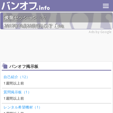
俊龍セッション
2
2017年10月22日(日) 終了
6名
Ads by Google
バンオフ掲示板
自己紹介（12）
1週間以上前
質問掲示板（1）
1週間以上前
レンタル希望機材（1）