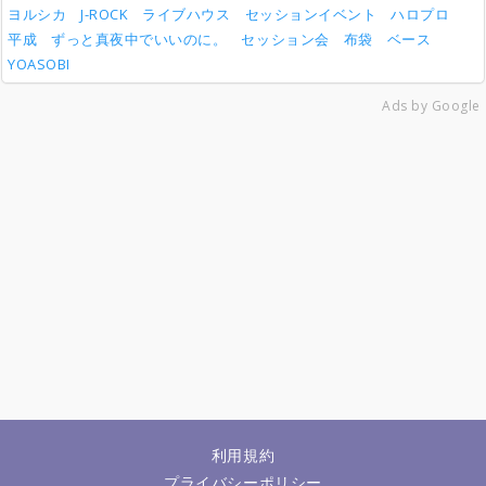
ヨルシカ
J-ROCK
ライブハウス
セッションイベント
ハロプロ
平成
ずっと真夜中でいいのに。
セッション会
布袋
ベース
YOASOBI
Ads by Google
利用規約
プライバシーポリシー