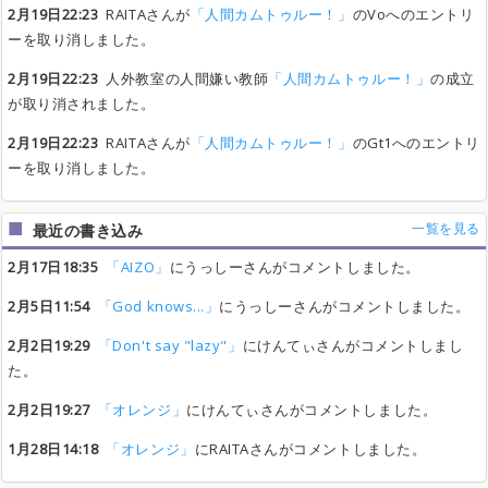
2月19日22:23
RAITAさんが
「人間カムトゥルー！」
のVoへのエントリ
ーを取り消しました。
2月19日22:23
人外教室の人間嫌い教師
「人間カムトゥルー！」
の成立
が取り消されました。
2月19日22:23
RAITAさんが
「人間カムトゥルー！」
のGt1へのエントリ
ーを取り消しました。
一覧を見る
最近の書き込み
2月17日18:35
「AIZO」
にうっしーさんがコメントしました。
2月5日11:54
「God knows...」
にうっしーさんがコメントしました。
2月2日19:29
「Don't say "lazy"」
にけんてぃさんがコメントしまし
た。
2月2日19:27
「オレンジ」
にけんてぃさんがコメントしました。
1月28日14:18
「オレンジ」
にRAITAさんがコメントしました。