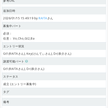
参考URL
追加日時
2026/01/15 15:49:19 by
RAITA
さん
募集中パート
必須：
任意：
Vo,Cho,Gt2,Ba
エントリー状況
Gt1(RAITAさん), Key(けんてぃさん), Dr(恭介さん)
譲渡可能パート
Gt1(RAITAさん), Dr(恭介さん)
ステータス
成立 (エントリー募集中)
タグ
備考