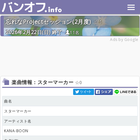
忘れなProjectセッション(2月度)
1
2026年2月22日(日) 終了
11名
Ads by Google
楽曲情報：スターマーカー
0
曲名
スターマーカー
アーティスト名
KANA-BOON