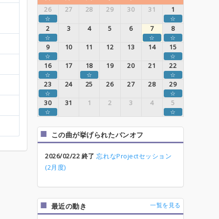
26
27
28
29
30
31
1
☆
☆
2
3
4
5
6
7
8
☆
☆
☆
9
10
11
12
13
14
15
☆
☆
16
17
18
19
20
21
22
☆
☆
☆
23
24
25
26
27
28
29
☆
☆
30
31
1
2
3
4
5
☆
☆
この曲が挙げられたバンオフ
2026/02/22 終了
忘れなProjectセッション
(2月度)
一覧を見る
最近の動き