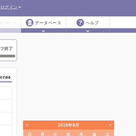
ログイン
イページ
データベース
ヘルプ
2026年8月
日
月
火
水
木
金
土