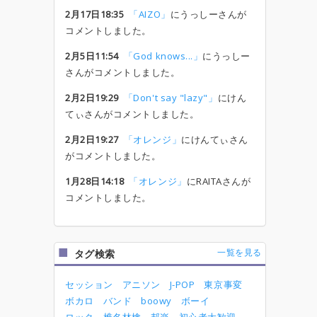
2月17日18:35
「AIZO」
にうっしーさんが
コメントしました。
2月5日11:54
「God knows...」
にうっしー
さんがコメントしました。
2月2日19:29
「Don't say "lazy"」
にけん
てぃさんがコメントしました。
2月2日19:27
「オレンジ」
にけんてぃさん
がコメントしました。
1月28日14:18
「オレンジ」
にRAITAさんが
コメントしました。
一覧を見る
タグ検索
セッション
アニソン
J-POP
東京事変
ボカロ
バンド
boowy
ボーイ