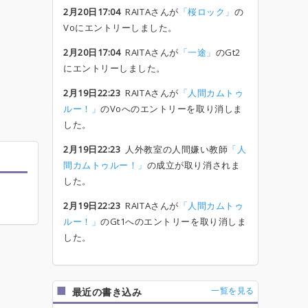
2月20日17:04
RAITAさんが
「桜ロック」
の
Voにエントリーしました。
2月20日17:04
RAITAさんが
「一途」
のGt2
にエントリーしました。
2月19日22:23
RAITAさんが
「人間カムトゥ
ルー！」
のVoへのエントリーを取り消しま
した。
2月19日22:23
人外教室の人間嫌い教師
「人
間カムトゥルー！」
の成立が取り消されま
した。
2月19日22:23
RAITAさんが
「人間カムトゥ
ルー！」
のGt1へのエントリーを取り消しま
した。
一覧を見る
最近の書き込み