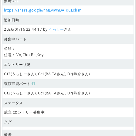
参考URL
https://share.google/nMLviwnDAIqCEclFm
追加日時
2026/01/16 22:44:17 by
うっしー
さん
募集中パート
必須：
任意：
Vo,Cho,Ba,Key
エントリー状況
Gt2(うっしーさん), Gt1(RAITAさん), Dr(恭介さん)
譲渡可能パート
Gt2(うっしーさん), Gt1(RAITAさん), Dr(恭介さん)
ステータス
成立 (エントリー募集中)
タグ
備考