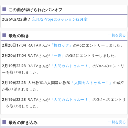
この曲が挙げられたバンオフ
2026/02/22 終了
忘れなProjectセッション(2月度)
一覧を見る
最近の動き
2月20日17:04
RAITAさんが
「桜ロック」
のVoにエントリーしました。
2月20日17:04
RAITAさんが
「一途」
のGt2にエントリーしました。
2月19日22:23
RAITAさんが
「人間カムトゥルー！」
のVoへのエントリ
ーを取り消しました。
2月19日22:23
人外教室の人間嫌い教師
「人間カムトゥルー！」
の成立
が取り消されました。
2月19日22:23
RAITAさんが
「人間カムトゥルー！」
のGt1へのエントリ
ーを取り消しました。
一覧を見る
最近の書き込み