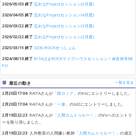
2026/05/03 終了
忘れなProjectセッション(5月度)
2026/04/05 終了
忘れなProjectセッション(4月度)
2026/03/22 終了
忘れなProjectセッション(3月度)
2026/02/22 終了
忘れなProjectセッション(2月度)
2025/03/15 終了
GEKI-ROCKせっしょん
2024/08/10 終了
8/10(土)J-ROCKライブハウスセッション！@吉祥寺NE
PO
一覧を見る
最近の動き
2月20日17:04
RAITAさんが
「桜ロック」
のVoにエントリーしました。
2月20日17:04
RAITAさんが
「一途」
のGt2にエントリーしました。
2月19日22:23
RAITAさんが
「人間カムトゥルー！」
のVoへのエントリ
ーを取り消しました。
2月19日22:23
人外教室の人間嫌い教師
「人間カムトゥルー！」
の成立