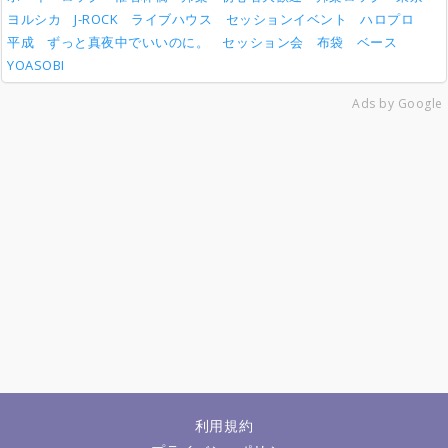
ヨルシカ
J-ROCK
ライブハウス
セッションイベント
ハロプロ
平成
ずっと真夜中でいいのに。
セッション会
布袋
ベース
YOASOBI
Ads by Google
利用規約