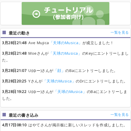
一覧を見る
最近の動き
3月28日21:48
Ave Mujica
「天球のMusica」
が成立しました！
3月28日21:48
Moeさんが
「天球のMusica」
のKeyにエントリーしまし
た。
3月28日21:07
U(ゆー)さんが
「顔」
のBaにエントリーしました。
3月28日20:25
Yさんが
「天球のMusica」
のDrにエントリーしました。
3月28日19:22
U(ゆー)さんが
「天球のMusica」
のBaにエントリーしま
した。
一覧を見る
最近の書き込み
4月17日08:10
はやてさんが掲示板に新しいスレッドを作成しました。