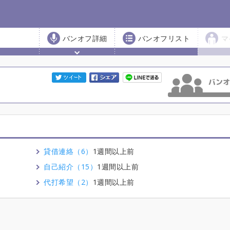
バンオフ詳細
バンオフリスト
マ
貸借連絡（6）
1週間以上前
自己紹介（15）
1週間以上前
代打希望（2）
1週間以上前