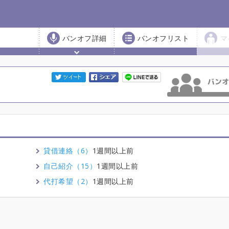
バンオフ詳細
バンオフリスト
マ
貸借連絡（6）
1週間以上前
自己紹介（15）
1週間以上前
代打希望（2）
1週間以上前